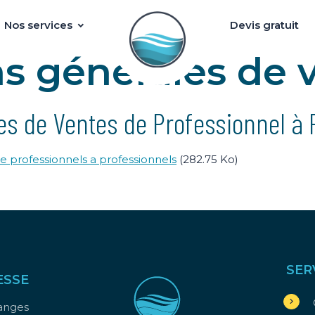
Nos services
Devis gratuit
s générales de 
es de Ventes de Professionnel à 
e professionnels a professionnels
(282.75 Ko)
SER
ESSE
sanges