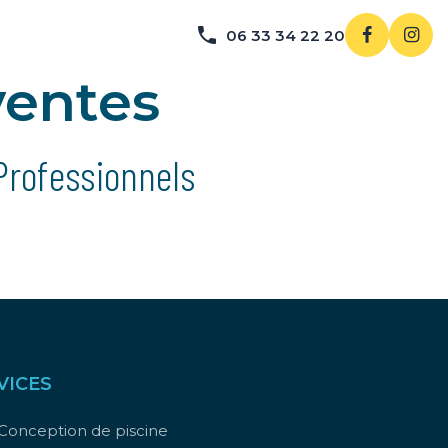
06 33 34 22 20
ventes
Professionnels
VICES
Conception de piscine