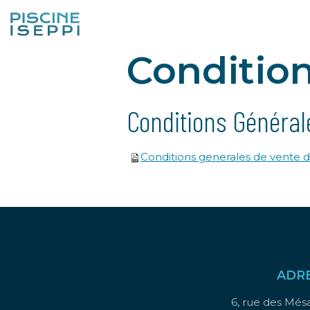
Condition
Conditions Général
Conditions generales de vente d
ADR
6, rue des Mé